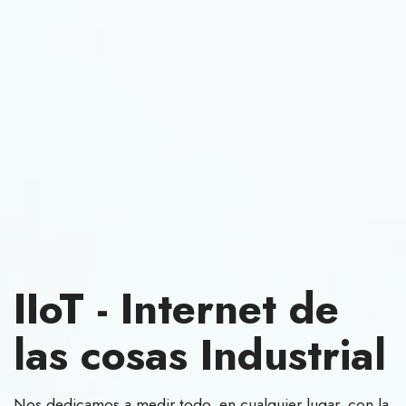
IIoT - Internet de
las cosas Industrial
Nos dedicamos a medir todo, en cualquier lugar, con la